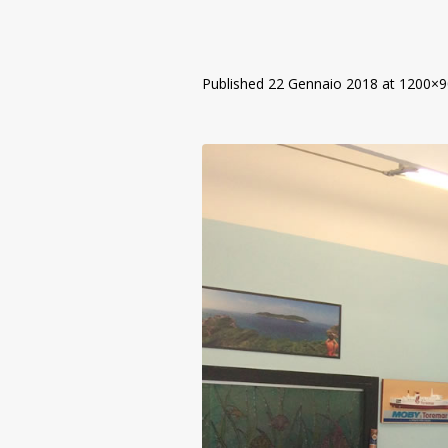
Published
22 Gennaio 2018
at 1200×9