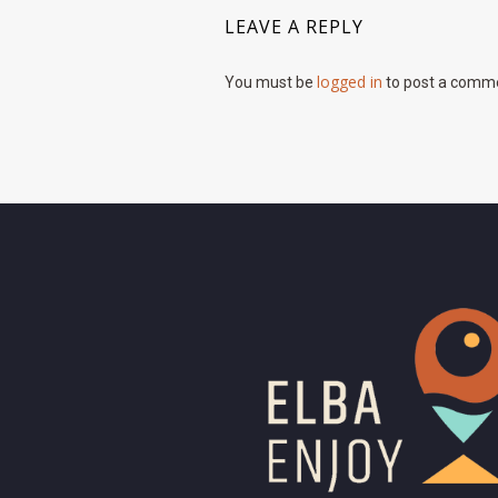
LEAVE A REPLY
logged in
You must be
to post a comm