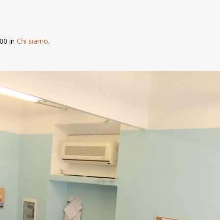
00 in
Chi siamo
.