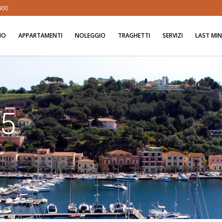
000
MO
APPARTAMENTI
NOLEGGIO
TRAGHETTI
SERVIZI
LAST MI
5