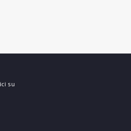
ci su