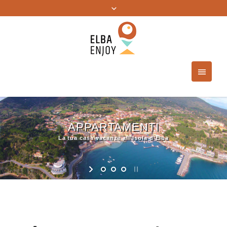
BIGLIETTERIA
Arrivare all'Elba non è mai stato così facile!