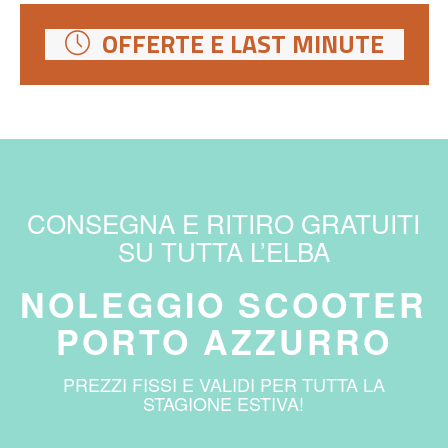
OFFERTE E LAST MINUTE
CONSEGNA E RITIRO GRATUITI
SU TUTTA L’ELBA
NOLEGGIO SCOOTER
PORTO AZZURRO
PREZZI FISSI E VALIDI PER TUTTA LA
STAGIONE ESTIVA!