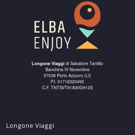
Longone Viaggi
di Salvatore Tantillo
Banchina IV Novembre
57036 Porto Azzurro (LI)
P.I. 01716320492
C.F. TNTSVT91A30G912S
Longone Viaggi