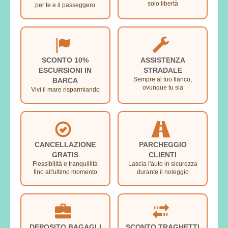
solo libertà
per te e il passeggero
SCONTO 10%
ASSISTENZA
ESCURSIONI IN
STRADALE
Sempre al tuo fianco,
BARCA
ovunque tu sia
Vivi il mare risparmiando
CANCELLAZIONE
PARCHEGGIO
GRATIS
CLIENTI
Flessibilità e tranquillità
Lascia l'auto in sicurezza
fino all'ultimo momento
durante il noleggio
DEPOSITO BAGAGLI
SCONTO TRAGHETTI