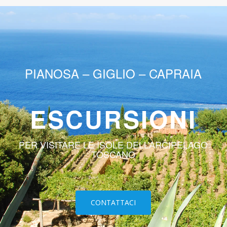
PIANOSA – GIGLIO – CAPRAIA
ESCURSIONI
PER VISITARE LE ISOLE DELL’ARCIPELAGO
TOSCANO
CONTATTACI