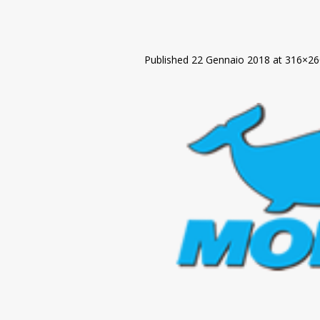
Published
22 Gennaio 2018
at 316×26