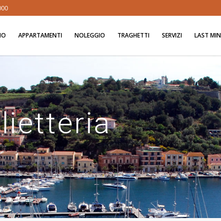
000
MO
APPARTAMENTI
NOLEGGIO
TRAGHETTI
SERVIZI
LAST MI
lietteria