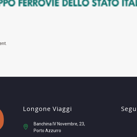
ent.
Longone Viaggi
Segui
Banchina IV Novembre, 23
Porto Azzurro