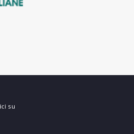
ci su