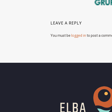
LEAVE A REPLY
logged in
You must be
to post a comm