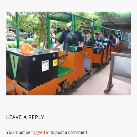
LEAVE A REPLY
logged in
You must be
to post a comment.