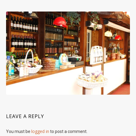
LEAVE A REPLY
logged in
You must be
to post a comment.