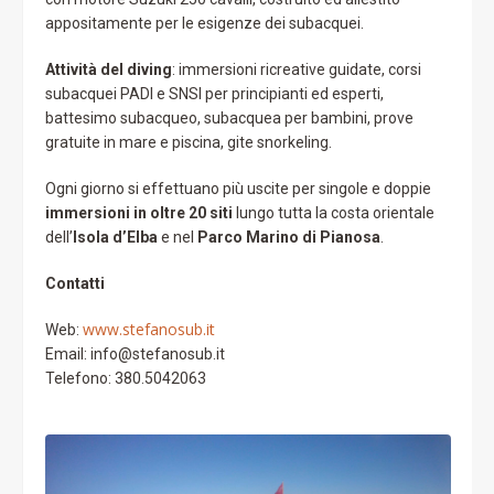
appositamente per le esigenze dei subacquei.
Attività del diving
: immersioni ricreative guidate, corsi
subacquei PADI e SNSI per principianti ed esperti,
battesimo subacqueo, subacquea per bambini, prove
gratuite in mare e piscina, gite snorkeling.
Ogni giorno si effettuano più uscite per singole e doppie
immersioni in oltre 20 siti
lungo tutta la costa orientale
dell’
Isola d’Elba
e nel
Parco Marino di Pianosa
.
Contatti
www.stefanosub.it
Web:
Email: info@stefanosub.it
Telefono: 380.5042063