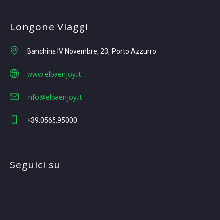
Longone Viaggi
Banchina IV Novembre, 23
Porto Azzurro
www.elbaenjoy.it
info@elbaenjoy.it
+39.0565.95000
Seguici su