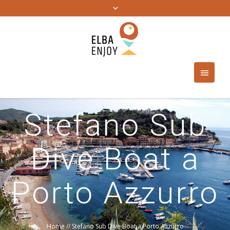
Stefano Sub
Dive Boat a
Porto Azzurro
Home
//
Stefano Sub Dive Boat a Porto Azzurro