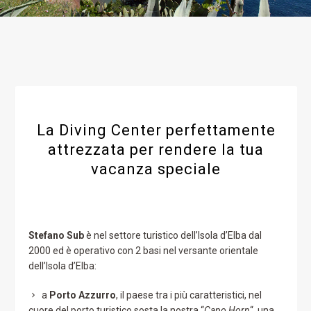
La Diving Center perfettamente
attrezzata per rendere la tua
vacanza speciale
Stefano Sub
è nel settore turistico dell’Isola d’Elba dal
2000 ed è operativo con 2 basi nel versante orientale
dell’Isola d’Elba:
a
Porto Azzurro
, il paese tra i più caratteristici, nel
cuore del porto turistico sosta la nostra “
Capo Horn
“, una