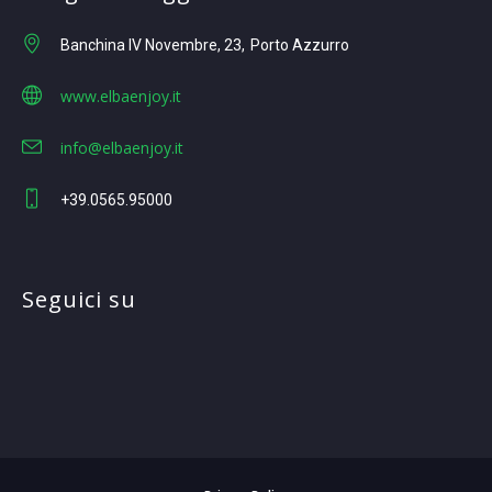
Banchina IV Novembre, 23
Porto Azzurro
www.elbaenjoy.it
info@elbaenjoy.it
+39.0565.95000
Seguici su