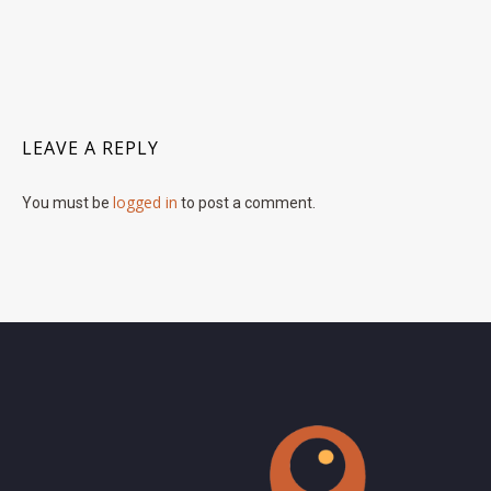
LEAVE A REPLY
logged in
You must be
to post a comment.