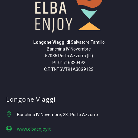
Longone Viaggi
di Salvatore Tantillo
Banchina IV Novembre
57036 Porto Azzurro (LI)
P.I. 01716320492
C.F. TNTSVT91A30G912S
Longone Viaggi
Banchina IV Novembre, 23
Porto Azzurro
www.elbaenjoy.it