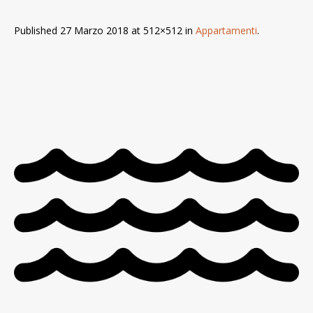
Published
27 Marzo 2018
at 512×512 in
Appartamenti
.