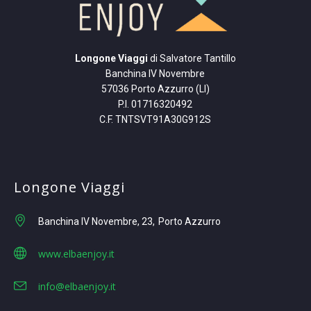
Longone Viaggi
di Salvatore Tantillo
Banchina IV Novembre
57036 Porto Azzurro (LI)
P.I. 01716320492
C.F. TNTSVT91A30G912S
Longone Viaggi
Banchina IV Novembre, 23
Porto Azzurro
www.elbaenjoy.it
info@elbaenjoy.it