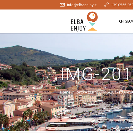
info@elbaenjoy.it
+39.0565.95
CHI SIA
IMG-20
Home
//
Porto Azzurro
//
IMG-20171007-W