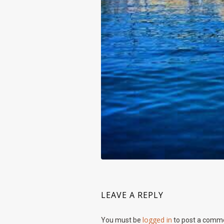
LEAVE A REPLY
logged in
You must be
to post a comm