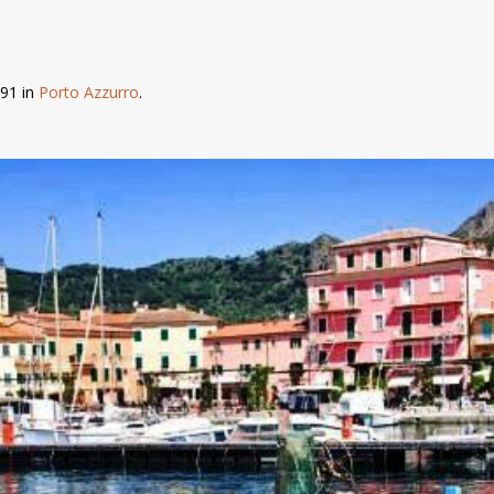
91 in
Porto Azzurro
.