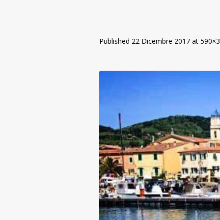
Published
22 Dicembre 2017
at 590×3