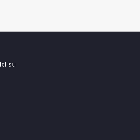
ci su