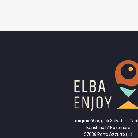
Longone Viaggi
di Salvatore Tant
Banchina IV Novembre
57036 Porto Azzurro (LI)