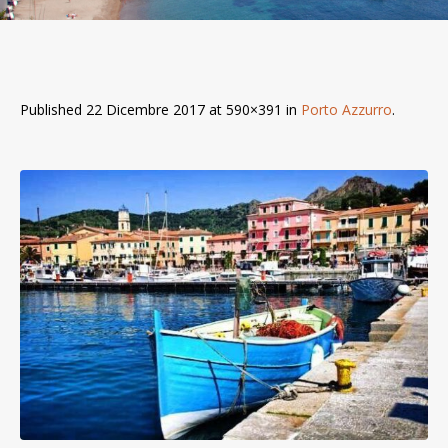
Published
22 Dicembre 2017
at 590×391 in
Porto Azzurro
.