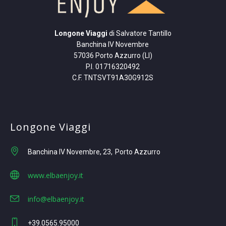
Longone Viaggi
di Salvatore Tantillo
Banchina IV Novembre
57036 Porto Azzurro (LI)
P.I. 01716320492
C.F. TNTSVT91A30G912S
Longone Viaggi
Banchina IV Novembre, 23
Porto Azzurro
www.elbaenjoy.it
info@elbaenjoy.it
+39.0565.95000