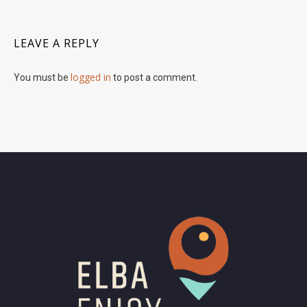
LEAVE A REPLY
logged in
You must be
to post a comment.