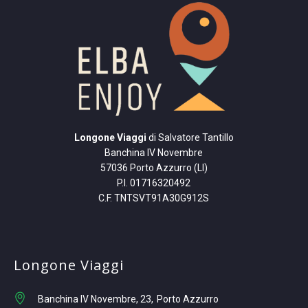
Longone Viaggi
di Salvatore Tantillo
Banchina IV Novembre
57036 Porto Azzurro (LI)
P.I. 01716320492
C.F. TNTSVT91A30G912S
Longone Viaggi
Banchina IV Novembre, 23
Porto Azzurro